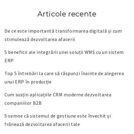
Articole recente
De ce este importantă transformarea digitală și cum
stimulează dezvoltarea afacerii
5 beneficii ale integrării unei soluții WMS cu un sistem
ERP
Top 5 întrebări la care să răspunzi înainte de alegerea
unui ERP în producție
Cum susțin aplicațiile CRM moderne dezvoltarea
companiilor B2B
5 semne că sistemul de gestiune este învechit și
frânează dezvoltarea afacerii tale