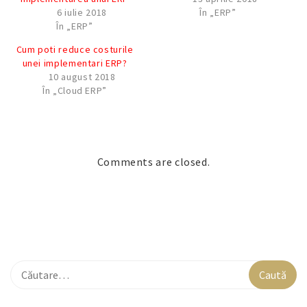
6 iulie 2018
În „ERP”
În „ERP”
Cum poti reduce costurile
unei implementari ERP?
10 august 2018
În „Cloud ERP”
Comments are closed.