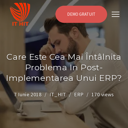
DEMO GRATUIT
Care Este Cea Mai Întâlnita
Problema In Post-
Implementarea Unui ERP?
7 Iunie 2018
IT_HIT
ERP
170 views