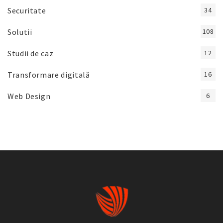
Securitate
34
Solutii
108
Studii de caz
12
Transformare digitală
16
Web Design
6