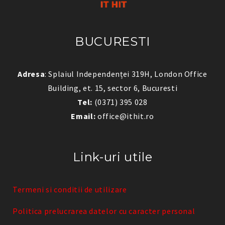
BUCURESTI
Adresa
: Splaiul Independenței 319H, London Office
Building, et. 15, sector 6, Bucuresti
Tel:
(0371) 395 028
Email:
office@ithit.ro
Link-uri utile
Termeni si conditii de utilizare
Politica prelucrarea datelor cu caracter personal