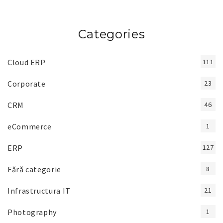
Categories
Cloud ERP
111
Corporate
23
CRM
46
eCommerce
1
ERP
127
Fără categorie
8
Infrastructura IT
21
Photography
1