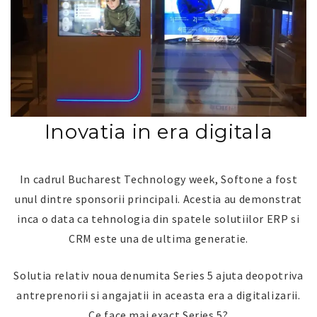
Inovatia in era digitala
In cadrul Bucharest Technology week, Softone a fost
unul dintre sponsorii principali. Acestia au demonstrat
inca o data ca tehnologia din spatele solutiilor ERP si
CRM este una de ultima generatie.
Solutia relativ noua denumita Series 5 ajuta deopotriva
antreprenorii si angajatii in aceasta era a digitalizarii.
Ce face mai exact Series 5?