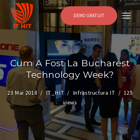
DEMO GRATUIT
Cum A Fost La Bucharest
Technology Week?
23 Mai 2018
IT_HIT
Infrastructura IT
125
views