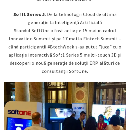
Soft1 Series 5
: De la tehnologii Cloud de ultimă
generație la Inteligență Artificială
Standul SoftOne a fost activ pe 15 mai în cadrul
Innovation Summit și pe 17 mai la Fintech Summit –
când participanții #BtechWeek s-au putut ”juca” cu o
aplicație interactivă Soft1 Series 5 multi-touch 3D și
descoperi o nouă generație de soluții ERP alături de
consultanții SoftOne.