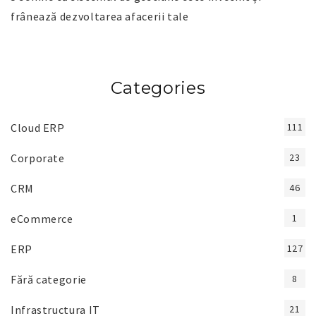
frânează dezvoltarea afacerii tale
Categories
Cloud ERP
111
Corporate
23
CRM
46
eCommerce
1
ERP
127
Fără categorie
8
Infrastructura IT
21