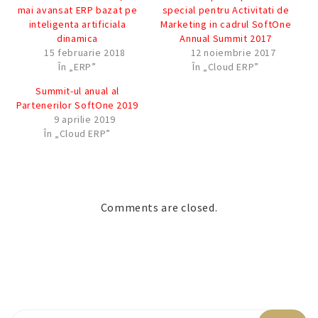
mai avansat ERP bazat pe
special pentru Activitati de
inteligenta artificiala
Marketing in cadrul SoftOne
dinamica
Annual Summit 2017
15 februarie 2018
12 noiembrie 2017
În „ERP”
În „Cloud ERP”
Summit-ul anual al
Partenerilor SoftOne 2019
9 aprilie 2019
În „Cloud ERP”
Comments are closed.