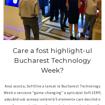
Care a fost highlight-ul
Bucharest Technology
Week?
Anul acesta, SoftOne a lansat la Bucharest Technology
Week o versiune ”game-changing” a aplicației Soft1ERP,
aducând sub aceeași umbrelă 5 elemente care deschid o