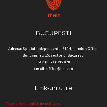
BUCURESTI
Adresa
: Splaiul Independenței 319H, London Office
Building, et. 15, sector 6, Bucuresti
Tel:
(0371) 395 028
Email:
office@ithit.ro
Link-uri utile
Termeni si conditii de utilizare