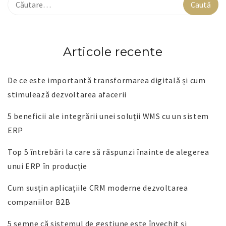
Articole recente
De ce este importantă transformarea digitală și cum
stimulează dezvoltarea afacerii
5 beneficii ale integrării unei soluții WMS cu un sistem
ERP
Top 5 întrebări la care să răspunzi înainte de alegerea
unui ERP în producție
Cum susțin aplicațiile CRM moderne dezvoltarea
companiilor B2B
5 semne că sistemul de gestiune este învechit și