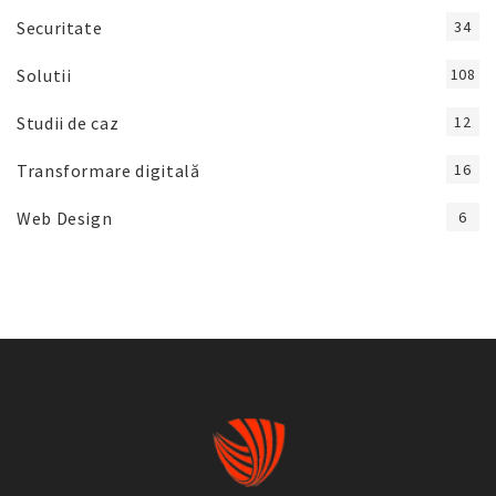
Securitate
34
Solutii
108
Studii de caz
12
Transformare digitală
16
Web Design
6