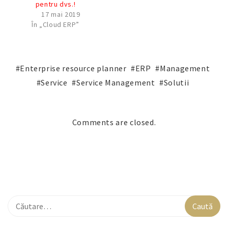
pentru dvs.!
17 mai 2019
În „Cloud ERP”
Enterprise resource planner
ERP
Management
Service
Service Management
Solutii
Comments are closed.