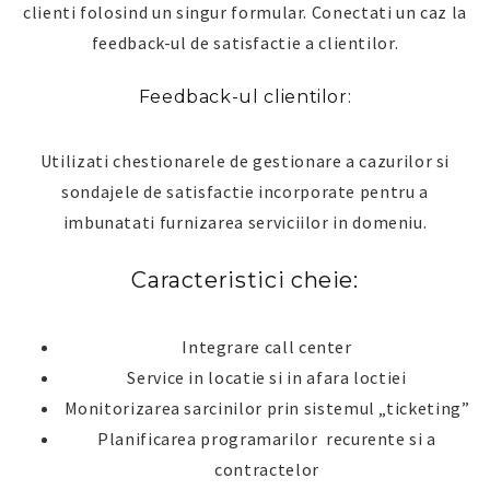
clienti folosind un singur formular. Conectati un caz la
feedback-ul de satisfactie a clientilor.
Feedback-ul clientilor:
Utilizati chestionarele de gestionare a cazurilor si
sondajele de satisfactie incorporate pentru a
imbunatati furnizarea serviciilor in domeniu.
Caracteristici cheie:
Integrare call center
Service in locatie si in afara loctiei
Monitorizarea sarcinilor prin sistemul „ticketing”
Planificarea programarilor recurente si a
contractelor