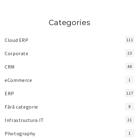
Categories
Cloud ERP
111
Corporate
23
CRM
46
eCommerce
1
ERP
127
Fără categorie
8
Infrastructura IT
21
Photography
1