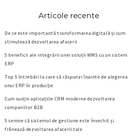
Articole recente
De ce este importantă transformarea digitală și cum
stimulează dezvoltarea afacerii
5 beneficii ale integrării unei soluții WMS cu un sistem
ERP
Top 5 întrebări la care să răspunzi înainte de alegerea
unui ERP în producție
Cum susțin aplicațiile CRM moderne dezvoltarea
companiilor B2B
5 semne că sistemul de gestiune este învechit și
frânează dezvoltarea afacerii tale