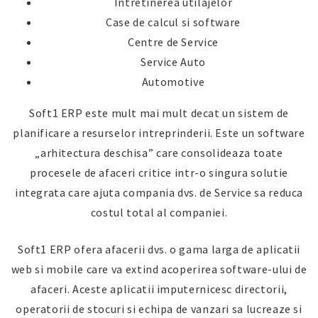
Intretinerea utilajelor
Case de calcul si software
Centre de Service
Service Auto
Automotive
Soft1 ERP este mult mai mult decat un sistem de
planificare a resurselor intreprinderii. Este un software
„arhitectura deschisa” care consolideaza toate
procesele de afaceri critice intr-o singura solutie
integrata care ajuta compania dvs. de Service sa reduca
costul total al companiei.
Soft1 ERP ofera afacerii dvs. o gama larga de aplicatii
web si mobile care va extind acoperirea software-ului de
afaceri. Aceste aplicatii imputernicesc directorii,
operatorii de stocuri si echipa de vanzari sa lucreaze si