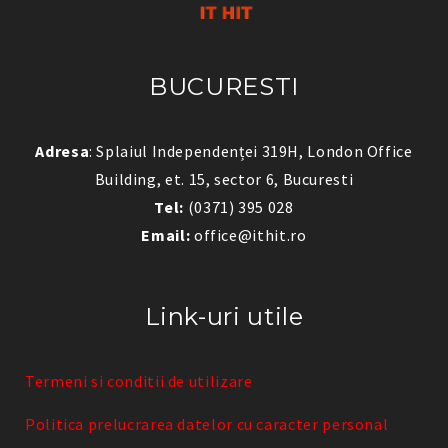
BUCURESTI
Adresa
: Splaiul Independenței 319H, London Office
Building, et. 15, sector 6, Bucuresti
Tel:
(0371) 395 028
Email:
office@ithit.ro
Link-uri utile
Termeni si conditii de utilizare
Politica prelucrarea datelor cu caracter personal