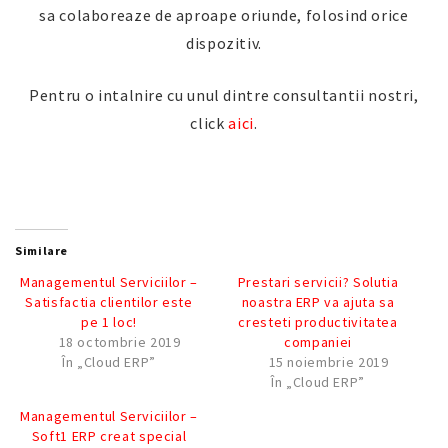
sa colaboreaze de aproape oriunde, folosind orice
dispozitiv.
Pentru o intalnire cu unul dintre consultantii nostri,
click
aici
.
Similare
Managementul Serviciilor –
Prestari servicii? Solutia
Satisfactia clientilor este
noastra ERP va ajuta sa
pe 1 loc!
cresteti productivitatea
18 octombrie 2019
companiei
În „Cloud ERP”
15 noiembrie 2019
În „Cloud ERP”
Managementul Serviciilor –
Soft1 ERP creat special