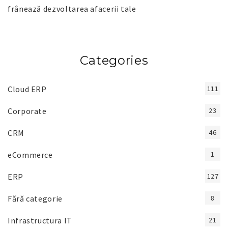
frânează dezvoltarea afacerii tale
Categories
Cloud ERP
111
Corporate
23
CRM
46
eCommerce
1
ERP
127
Fără categorie
8
Infrastructura IT
21