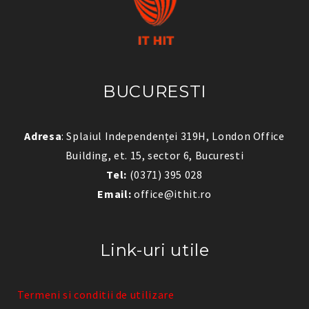
BUCURESTI
Adresa
: Splaiul Independenței 319H, London Office
Building, et. 15, sector 6, Bucuresti
Tel:
(0371) 395 028
Email:
office@ithit.ro
Link-uri utile
Termeni si conditii de utilizare