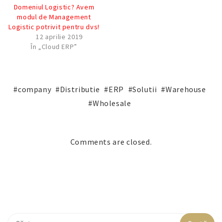
Domeniul Logistic? Avem
modul de Management
Logistic potrivit pentru dvs!
12 aprilie 2019
În „Cloud ERP”
company
Distributie
ERP
Solutii
Warehouse
Wholesale
Comments are closed.