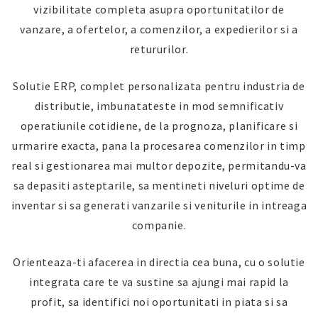
vizibilitate completa asupra oportunitatilor de
vanzare, a ofertelor, a comenzilor, a expedierilor si a
retururilor.
Solutie ERP, complet personalizata pentru industria de
distributie, imbunatateste in mod semnificativ
operatiunile cotidiene, de la prognoza, planificare si
urmarire exacta, pana la procesarea comenzilor in timp
real si gestionarea mai multor depozite, permitandu-va
sa depasiti asteptarile, sa mentineti niveluri optime de
inventar si sa generati vanzarile si veniturile in intreaga
companie.
Orienteaza-ti afacerea in directia cea buna, cu o solutie
integrata care te va sustine sa ajungi mai rapid la
profit, sa identifici noi oportunitati in piata si sa