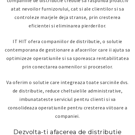
companiile de distributie trebuie sa raspunda proactiv
atat nevoilor furnizorului, cat si ale clientilor si sa
controleze marjele deja stranse, prin cresterea
eficientei si eliminarea pierderilor.
IT HIT ofera companiilor de distributie, o solutie
contemporana de gestionare a afacerilor care ii ajuta sa
optimizeze operatiunile si sa sporeasca rentabilitatea
prin conectarea oamenilor si proceselor.
Va oferim o solutie care integreaza toate sarcinile dvs.
de distributie, reduce cheltuielile administrative,
imbunatateste serviciul pentru clienti si va
consolideaza operatiunile pentru cresterea viitoare a
companiei.
Dezvolta-ti afacerea de distributie