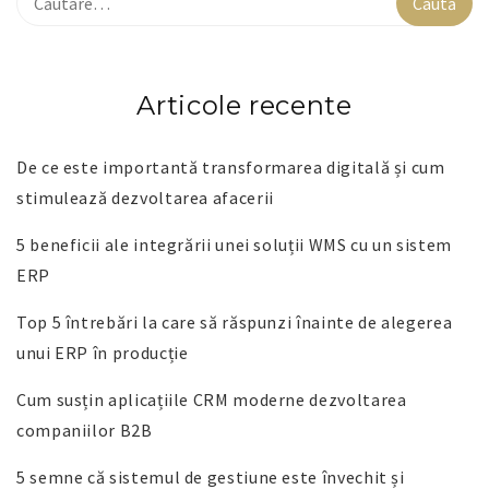
Articole recente
De ce este importantă transformarea digitală și cum
stimulează dezvoltarea afacerii
5 beneficii ale integrării unei soluții WMS cu un sistem
ERP
Top 5 întrebări la care să răspunzi înainte de alegerea
unui ERP în producție
Cum susțin aplicațiile CRM moderne dezvoltarea
companiilor B2B
5 semne că sistemul de gestiune este învechit și