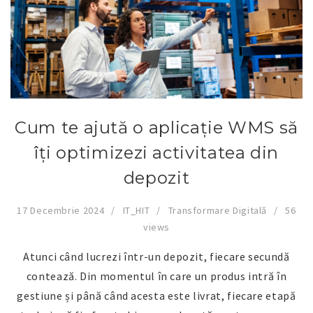
Cum te ajută o aplicație WMS să
îți optimizezi activitatea din
depozit
17 Decembrie 2024
IT_HIT
Transformare Digitală
56
views
Atunci când lucrezi într-un depozit, fiecare secundă
contează. Din momentul în care un produs intră în
gestiune și până când acesta este livrat, fiecare etapă