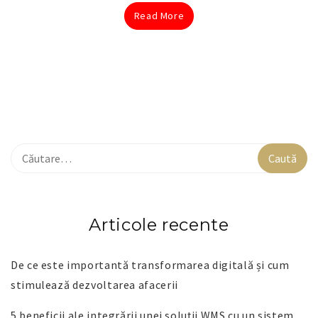
Read More
Articole recente
De ce este importantă transformarea digitală și cum
stimulează dezvoltarea afacerii
5 beneficii ale integrării unei soluții WMS cu un sistem