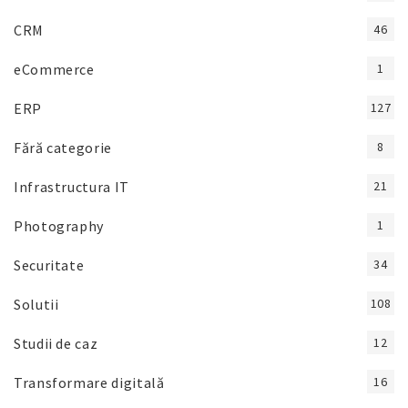
CRM
46
eCommerce
1
ERP
127
Fără categorie
8
Infrastructura IT
21
Photography
1
Securitate
34
Solutii
108
Studii de caz
12
Transformare digitală
16