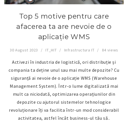
Top 5 motive pentru care
afacerea ta are nevoie de o
aplicație WMS
30 August 2023
IT_HIT
Infrastructura IT
84 views
Activezi în industria de logistică, ori distribuție și
compania ta deține unul sau mai multe depozite? Cu
siguranță ai nevoie de o aplicație WMS (Warehouse
Management System). Într-o lume digitalizată mai
mult ca niciodată, optimizarea operațiunilor din
depozite cu ajutorul sistemelor tehnologice
revoluționare îți va facilita într-un mod considerabil
activitatea, astfel încât business-ul tău să..