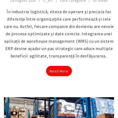
24 August 2025
IT_HIT
Fără Categorie
55 views
În industria logistică, viteza de operare și precizia fac
diferența între organizațiile care performează și cele
care nu. Astfel, fiecare companie din domeniu are nevoie
de procese optimizate și date corecte. Integrarea unei
aplicații de warehouse management (WMS) cu un sistem
ERP devine așadar un pas strategic care aduce multiple
beneficii: agilitate, transparență în desfășurarea..
Read More