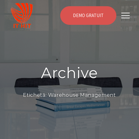
DEMO GRATUIT
Archive
Etichetă:
Warehouse Management