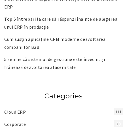
ERP
Top 5 întrebări la care să răspunzi înainte de alegerea
unui ERP în producție
Cum susțin aplicațiile CRM moderne dezvoltarea
companiilor B2B
5 semne că sistemul de gestiune este învechit și
frânează dezvoltarea afacerii tale
Categories
Cloud ERP
111
Corporate
23