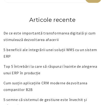
Articole recente
De ce este importantă transformarea digitală și cum
stimulează dezvoltarea afacerii
5 beneficii ale integrării unei soluții WMS cu un sistem
ERP
Top 5 întrebări la care să răspunzi înainte de alegerea
unui ERP în producție
Cum susțin aplicațiile CRM moderne dezvoltarea
companiilor B2B
5 semne că sistemul de gestiune este învechit și