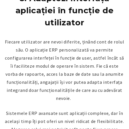
aplicației în funcție de
utilizator
Fiecare utilizator are nevoi diferite, ținând cont de rolul
său. O aplicație ERP personalizată va permite
configurarea interfeței în funcție de user, astfel încât să
îi faciliteze modul de operare în sistem. Fie că este
vorba de rapoarte, acces la baze de date sau la anumite
funcționalități, angajații își vor putea adapta interfața
integrand doar funcționalitățile de care au cu adevărat
nevoie.
Sistemele ERP avansate sunt aplicații complexe, dar în
același timp îți pot oferi un nivel ridicat de flexibilitate.