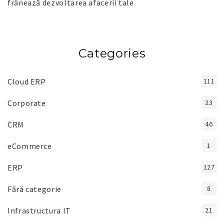
frânează dezvoltarea afacerii tale
Categories
Cloud ERP
111
Corporate
23
CRM
46
eCommerce
1
ERP
127
Fără categorie
8
Infrastructura IT
21