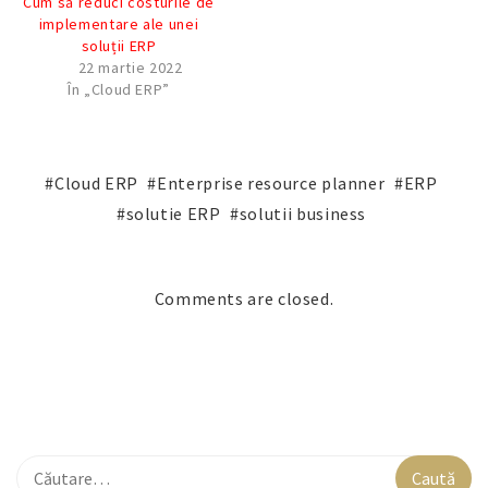
Cum să reduci costurile de
implementare ale unei
soluții ERP
22 martie 2022
În „Cloud ERP”
Cloud ERP
Enterprise resource planner
ERP
solutie ERP
solutii business
Comments are closed.