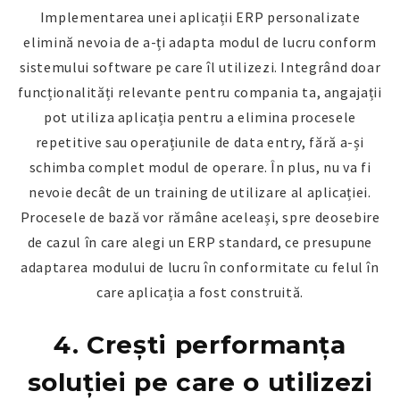
Implementarea unei aplicații ERP personalizate
elimină nevoia de a-ți adapta modul de lucru conform
sistemului software pe care îl utilizezi. Integrând doar
funcționalități relevante pentru compania ta, angajații
pot utiliza aplicația pentru a elimina procesele
repetitive sau operațiunile de data entry, fără a-și
schimba complet modul de operare. În plus, nu va fi
nevoie decât de un training de utilizare al aplicației.
Procesele de bază vor rămâne aceleași, spre deosebire
de cazul în care alegi un ERP standard, ce presupune
adaptarea modului de lucru în conformitate cu felul în
care aplicația a fost construită.
4. Crești performanța
soluției pe care o utilizezi