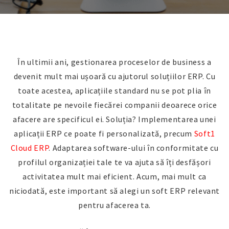
În ultimii ani, gestionarea proceselor de business a
devenit mult mai ușoară cu ajutorul soluțiilor ERP. Cu
toate acestea, aplicațiile standard nu se pot plia în
totalitate pe nevoile fiecărei companii deoarece orice
afacere are specificul ei. Soluția? Implementarea unei
aplicații ERP ce poate fi personalizată, precum
Soft1
Cloud ERP
. Adaptarea software-ului în conformitate cu
profilul organizației tale te va ajuta să îți desfășori
activitatea mult mai eficient. Acum, mai mult ca
niciodată, este important să alegi un soft ERP relevant
pentru afacerea ta.