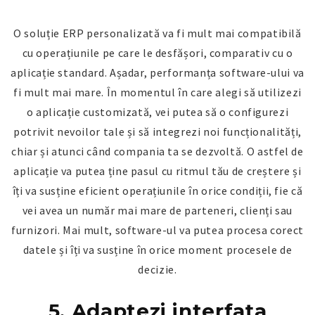
O soluție ERP personalizată va fi mult mai compatibilă
cu operațiunile pe care le desfășori, comparativ cu o
aplicație standard. Așadar, performanța software-ului va
fi mult mai mare. În momentul în care alegi să utilizezi
o aplicație customizată, vei putea să o configurezi
potrivit nevoilor tale și să integrezi noi funcționalități,
chiar și atunci când compania ta se dezvoltă. O astfel de
aplicație va putea ține pasul cu ritmul tău de creștere și
îți va susține eficient operațiunile în orice condiții, fie că
vei avea un număr mai mare de parteneri, clienți sau
furnizori. Mai mult, software-ul va putea procesa corect
datele și îți va susține în orice moment procesele de
decizie.
5. Adaptezi interfața