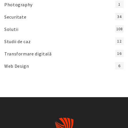
Photography
1
Securitate
34
Solutii
108
Studii de caz
12
Transformare digitală
16
Web Design
6