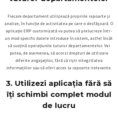
Fiecare departament utilizează propriile rapoarte și
analize, în funcție de activitatea pe care o desfășoară. O
aplicație ERP customizată va putea să prelucreze într-
un mod specific datele introduse în sistem, astfel încât
să susțină operațiunile tuturor departamentelor. Vei
putea, de asemenea, să acorzi drepturi de utilizare
diferite angajaților, fără să riști integritatea
informațiilor sau să oferi acces la rapoarte irelevante.
3. Utilizezi aplicația fără să
îți schimbi complet modul
de lucru