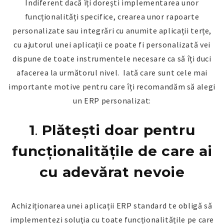
Indiferent dacă îți dorești implementarea unor
funcționalități specifice, crearea unor rapoarte
personalizate sau integrări cu anumite aplicații terțe,
cu ajutorul unei aplicații ce poate fi personalizată vei
dispune de toate instrumentele necesare ca să îți duci
afacerea la următorul nivel. Iată care sunt cele mai
importante motive pentru care îți recomandăm să alegi
un ERP personalizat:
1
.
Plătești doar pentru
funcționalitățile de care ai
cu adevărat nevoie
Achiziționarea unei aplicații ERP standard te obligă să
implementezi soluția cu toate funcționalitățile pe care