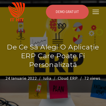
DEMO GRATUIT
De Ce Să Alegi O Aplicație
ERP Care Poate Fi
Personalizată
24 Ianuarie 2022
Iulia
Cloud ERP
72 views