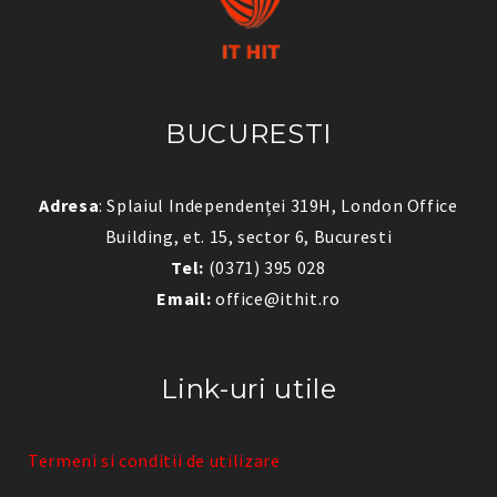
BUCURESTI
Adresa
: Splaiul Independenței 319H, London Office
Building, et. 15, sector 6, Bucuresti
Tel:
(0371) 395 028
Email:
office@ithit.ro
Link-uri utile
Termeni si conditii de utilizare