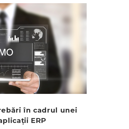
ebări în cadrul unei
plicații ERP