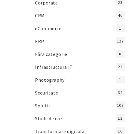
Corporate
23
CRM
46
eCommerce
1
ERP
127
Fără categorie
8
Infrastructura IT
21
Photography
1
Securitate
34
Solutii
108
Studii de caz
12
Transformare digitală
16