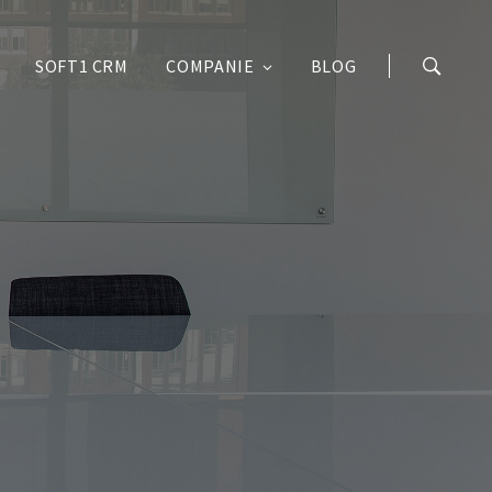
SOFT1 CRM
COMPANIE
BLOG