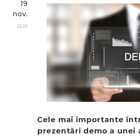
19
nov.
2022
Cele mai importante într
prezentări demo a unei a