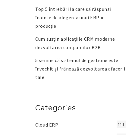
Top 5 întrebări la care să răspunzi
înainte de alegerea unui ERP în
producție
Cum susțin aplicațiile CRM moderne
dezvoltarea companiilor B2B
5 semne că sistemul de gestiune este
învechit și frânează dezvoltarea afacerii
tale
Categories
Cloud ERP
111