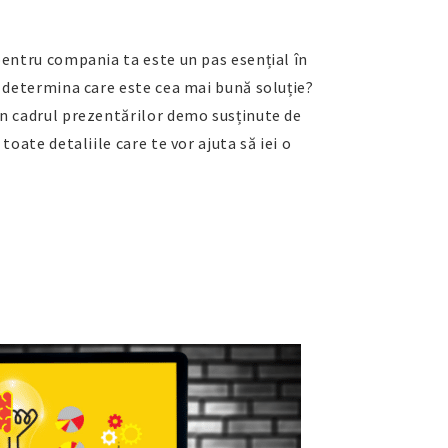
pentru compania ta este un pas esențial în
i determina care este cea mai bună soluție?
în cadrul prezentărilor demo susținute de
toate detaliile care te vor ajuta să iei o