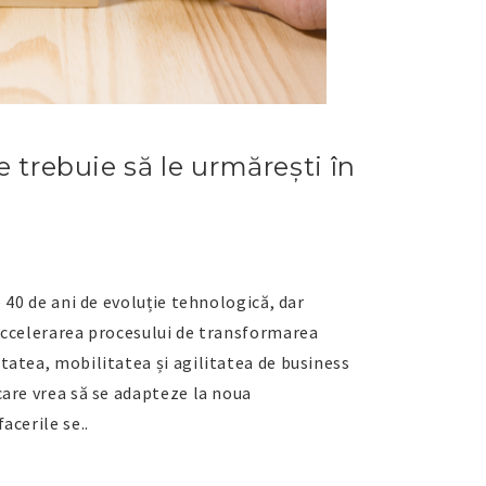
 trebuie să le urmărești în
 40 de ani de evoluție tehnologică, dar
accelerarea procesului de transformarea
tatea, mobilitatea și agilitatea de business
care vrea să se adapteze la noua
acerile se..