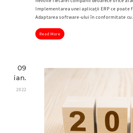
nevoile fiecărei companii deoarece orice afac
Implementarea unei aplicații ERP ce poate f
Adaptarea software-ului în conformitate cu.
Read More
09
ian.
2022