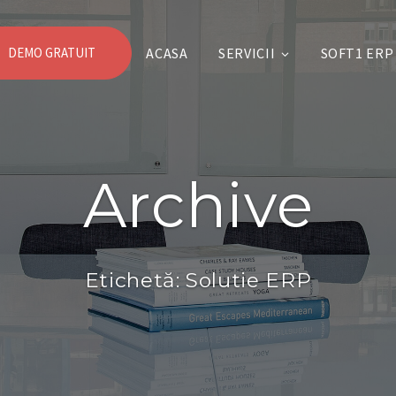
DEMO GRATUIT
ACASA
SERVICII
SOFT1 ERP
Archive
Etichetă:
Solutie ERP