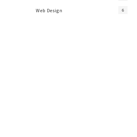
Web Design
6