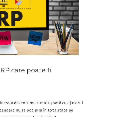
ERP care poate fi
siness a devenit mult mai ușoară cu ajutorul
standard nu se pot plia în totalitate pe