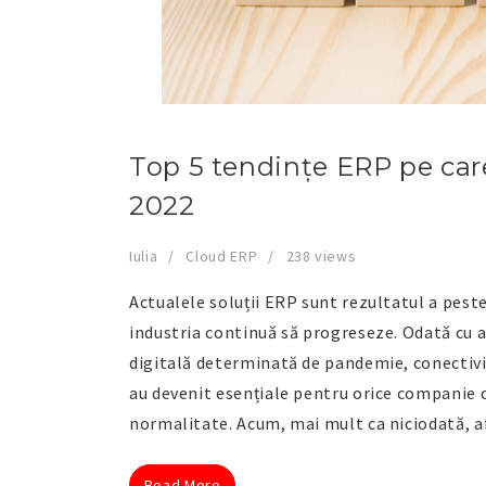
Top 5 tendințe ERP pe care
2022
Iulia
Cloud ERP
238 views
Actualele soluții ERP sunt rezultatul a peste
industria continuă să progreseze. Odată cu 
digitală determinată de pandemie, conectivi
au devenit esențiale pentru orice companie 
normalitate. Acum, mai mult ca niciodată, af
Read More