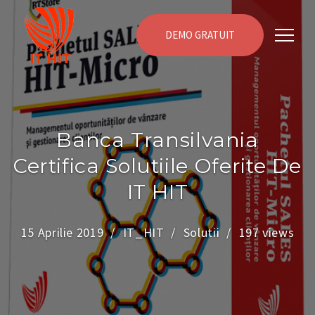
DEMO GRATUIT
Banca Transilvania
Certifica Solutiile Oferite De
IT HIT
15 Aprilie 2019
IT_HIT
Solutii
197 views