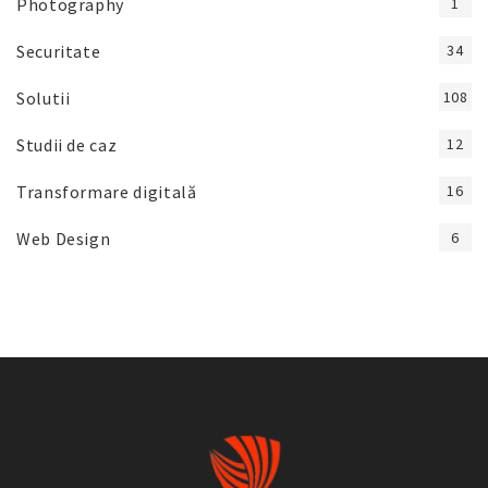
Photography
1
Securitate
34
Solutii
108
Studii de caz
12
Transformare digitală
16
Web Design
6