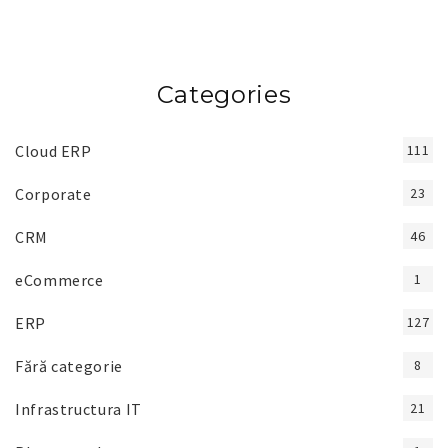
Categories
Cloud ERP
111
Corporate
23
CRM
46
eCommerce
1
ERP
127
Fără categorie
8
Infrastructura IT
21