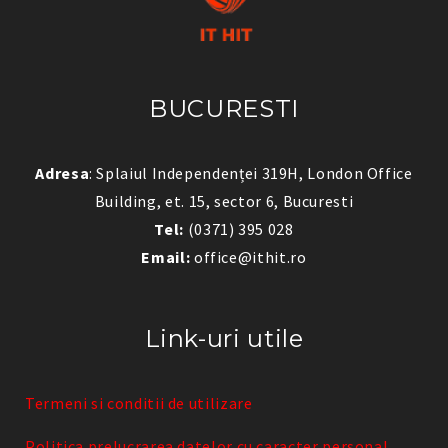
BUCURESTI
Adresa
: Splaiul Independenței 319H, London Office
Building, et. 15, sector 6, Bucuresti
Tel:
(0371) 395 028
Email:
office@ithit.ro
Link-uri utile
Termeni si conditii de utilizare
Politica prelucrarea datelor cu caracter personal