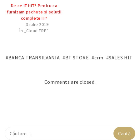
De ce IT HIT? Pentru ca
furnizam pachete si solutii
complete IT?
3 iulie 2019
În „Cloud ERP”
BANCA TRANSILVANIA
BT STORE
crm
SALES HIT
Comments are closed.