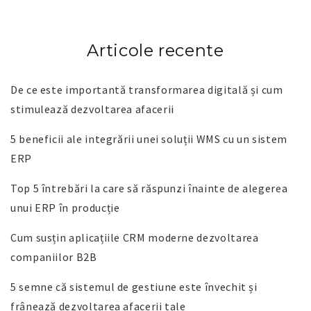
Articole recente
De ce este importantă transformarea digitală și cum
stimulează dezvoltarea afacerii
5 beneficii ale integrării unei soluții WMS cu un sistem
ERP
Top 5 întrebări la care să răspunzi înainte de alegerea
unui ERP în producție
Cum susțin aplicațiile CRM moderne dezvoltarea
companiilor B2B
5 semne că sistemul de gestiune este învechit și
frânează dezvoltarea afacerii tale